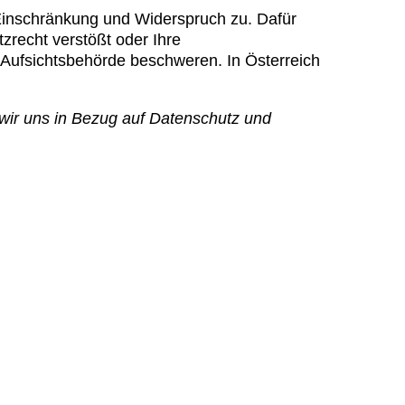
 Einschränkung und Widerspruch zu. Dafür
zrecht verstößt oder Ihre
r Aufsichtsbehörde beschweren. In Österreich
ir uns in Bezug auf Datenschutz und
olfsbach 29, 4101 Feldkirchen a. d.