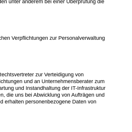
den unter anderem bei einer Überprüfung die
ichen Verpflichtungen zur Personalverwaltung
echtsvertreter zur Verteidigung von
pflichtungen und an Unternehmensberater zum
tung und Instandhaltung der IT-Infrastruktur
, die uns bei Abwicklung von Aufträgen und
 und erhalten personenbezogene Daten von