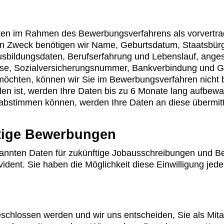
ten im Rahmen des Bewerbungsverfahrens als vorvertra
n Zweck benötigen wir Name, Geburtsdatum, Staatsbürge
usbildungsdaten, Berufserfahrung und Lebenslauf, anges
sse, Sozialversicherungsnummer, Bankverbindung und G
n möchten, können wir Sie im Bewerbungsverfahren nicht
en ist, werden Ihre Daten bis zu 6 Monate lang aufbew
bstimmen können, werden Ihre Daten an diese übermitt
ftige Bewerbungen
genannten Daten für zukünftige Jobausschreibungen und 
ident. Sie haben die Möglichkeit diese Einwilligung jeder
eschlossen werden und wir uns entscheiden, Sie als Mit