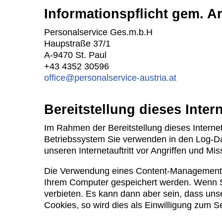
Informationspflicht gem. A
Personalservice Ges.m.b.H
Haupstraße 37/1
A-9470 St. Paul
+43 4352 30596
office@personalservice-austria.at
Bereitstellung dieses Intern
Im Rahmen der Bereitstellung dieses Internet
Betriebssystem Sie verwenden in den Log-Da
unseren Internetauftritt vor Angriffen und M
Die Verwendung eines Content-Management-S
Ihrem Computer gespeichert werden. Wenn Si
verbieten. Es kann dann aber sein, dass unse
Cookies, so wird dies als Einwilligung zum S