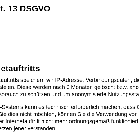
rt. 13 DSGVO
etauftritts
auftritts speichern wir IP-Adresse, Verbindungsdaten, 
teien. Diese werden nach 6 Monaten gelöscht bzw. ano
issbrauch zu schützen und um anonymisierte Nutzungsstati
ystems kann es technisch erforderlich machen, dass 
e dies nicht möchten, können Sie die Verwendung von 
r Internetauftritt nicht mehr ordnungsgemäß funktionier
etzen jener verstanden.