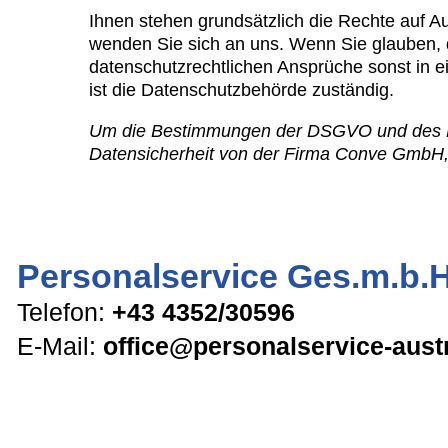
Ihnen stehen grundsätzlich die Rechte auf A
wenden Sie sich an uns. Wenn Sie glauben, d
datenschutzrechtlichen Ansprüche sonst in e
ist die Datenschutzbehörde zuständig.
Um die Bestimmungen der DSGVO und des DSG
Datensicherheit von der Firma Conve GmbH, 
Personalservice Ges.m.b.H
Telefon:
+43 4352/30596
E-Mail:
office@personalservice-austr
Hauptstraße 37/1, 9470 St.