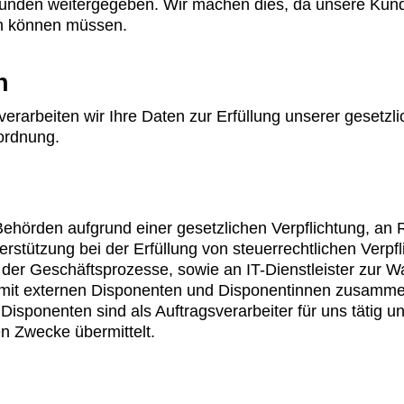
 Kunden weitergegeben. Wir machen dies, da unsere Kun
n können müssen.
n
rarbeiten wir Ihre Daten zur Erfüllung unserer gesetzl
ordnung.
ehörden aufgrund einer gesetzlichen Verpflichtung, an R
erstützung bei der Erfüllung von steuerrechtlichen Ver
er Geschäftsprozesse, sowie an IT-Dienstleister zur War
 mit externen Disponenten und Disponentinnen zusammen
Disponenten sind als Auftragsverarbeiter für uns tätig
n Zwecke übermittelt.