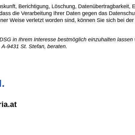
uskunft, Berichtigung, Löschung, Datenübertragbarkeit,
ass die Verarbeitung Ihrer Daten gegen das Datenschut
iner Weise verletzt worden sind, können Sie sich bei de
 in Ihrem Interesse bestmöglich einzuhalten lassen w
A-9431 St. Stefan, beraten.
.
ia.at
Ernst-Swatek-Straße 2, 9400
W