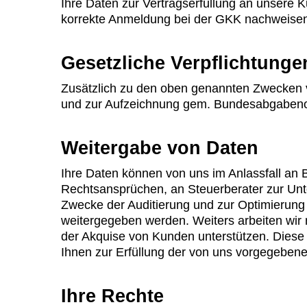
Ihre Daten zur Vertragserfüllung an unsere
korrekte Anmeldung bei der GKK nachweise
Gesetzliche Verpflichtunge
Zusätzlich zu den oben genannten Zwecken ve
und zur Aufzeichnung gem. Bundesabgaben
Weitergabe von Daten
Ihre Daten können von uns im Anlassfall an B
Rechtsansprüchen, an Steuerberater zur Unt
Zwecke der Auditierung und zur Optimierung d
weitergegeben werden. Weiters arbeiten wir
der Akquise von Kunden unterstützen. Diese 
Ihnen zur Erfüllung der von uns vorgegebene
Ihre Rechte